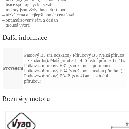
– tisíce spokojených uživatelů
– motory jsou vždy ihned dostupné
– nízká cena a nejlepší poměr cena/kvalita
– optimalizovaný rám a design
– dlouhá výdrž
Další informace
Patkový B3 (na nožkách), Přírubový B5 (velká příruba
– standardní), Malá příruba B14, Střední příruba B14B,
Patkovo-přírubový B35 (s nožkami a přírubou),
Provedení
Patkovo-přírubový B34 (s nožkami a malou přírubou),
Patkovo-přírubový B34B (s nožkami a střední
přírubou)
Rozměry motoru