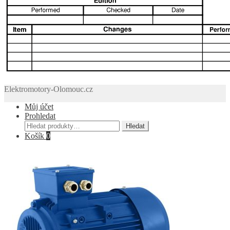
Elektromotory-Olomouc.cz
Můj účet
Prohledat
Hledat:
Hledat
Košík
0