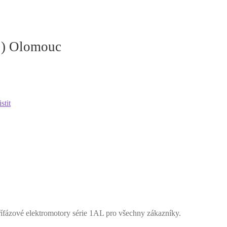
.) Olomouc
stit
fázové elektromotory série 1AL pro všechny zákazníky.