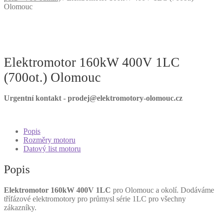
Olomouc
Elektromotor 160kW 400V 1LC
(700ot.) Olomouc
Urgentní kontakt - prodej@elektromotory-olomouc.cz
Popis
Rozměry motoru
Datový list motoru
Popis
Elektromotor 160kW 400V 1LC
pro Olomouc a okolí. Dodáváme
třífázové elektromotory pro průmysl série 1LC pro všechny
zákazníky.