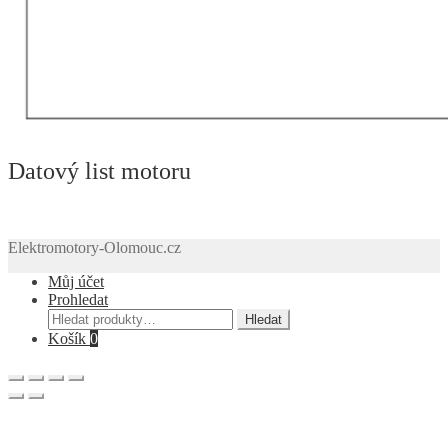
Datový list motoru
Elektromotory-Olomouc.cz
Můj účet
Prohledat
Hledat:
Hledat
Košík
0