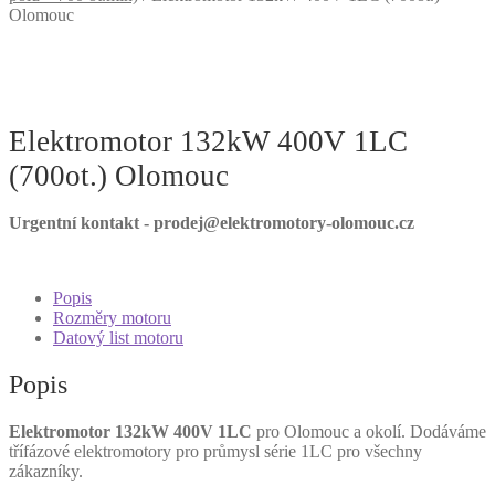
Olomouc
Elektromotor 132kW 400V 1LC
(700ot.) Olomouc
Urgentní kontakt - prodej@elektromotory-olomouc.cz
Popis
Rozměry motoru
Datový list motoru
Popis
Elektromotor 132kW 400V 1LC
pro Olomouc a okolí. Dodáváme
třífázové elektromotory pro průmysl série 1LC pro všechny
zákazníky.