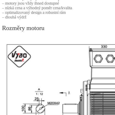
– motory jsou vždy ihned dostupné
– nízká cena a výhodný poměr cena/kvalita
– optimalizovaný design a robustní rám
– dlouhá výdrž
Rozměry motoru