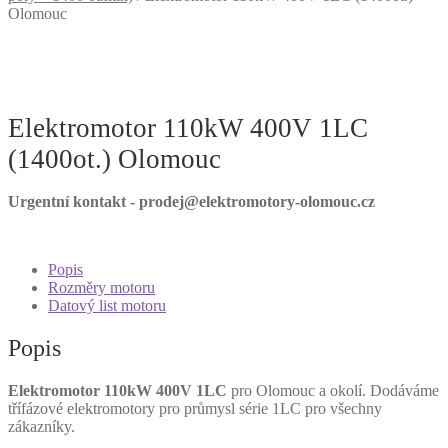
Olomouc
Elektromotor 110kW 400V 1LC
(1400ot.) Olomouc
Urgentní kontakt - prodej@elektromotory-olomouc.cz
Popis
Rozměry motoru
Datový list motoru
Popis
Elektromotor 110kW 400V 1LC
pro Olomouc a okolí. Dodáváme
třífázové elektromotory pro průmysl série 1LC pro všechny
zákazníky.